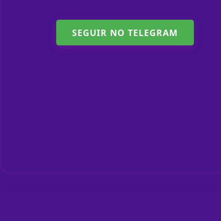
SEGUIR NO TELEGRAM