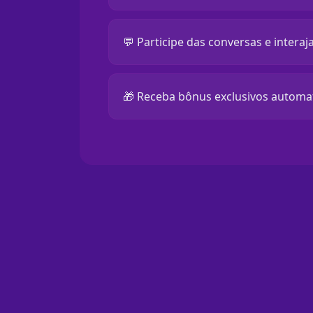
💬 Participe das conversas e interaj
🎁 Receba bônus exclusivos autom