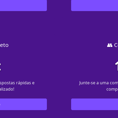
reto
👥 
t
espostas rápidas e
Junte-se a uma com
lizado!
compa
e