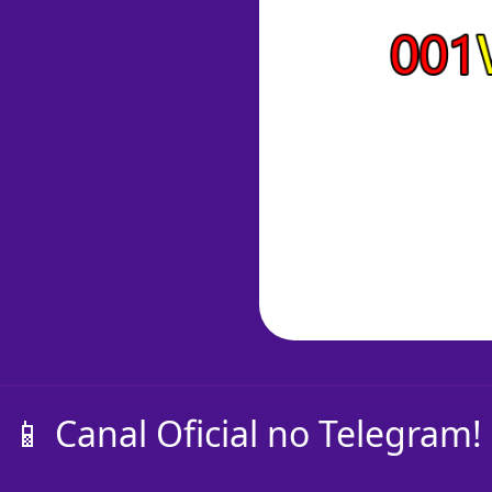
📱 Canal Oficial no Telegram!