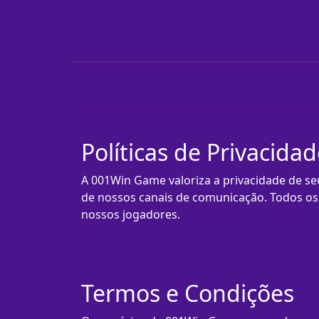
Políticas de Privacida
A 001Win Game valoriza a privacidade de s
de nossos canais de comunicação. Todos os 
nossos jogadores.
Termos e Condições