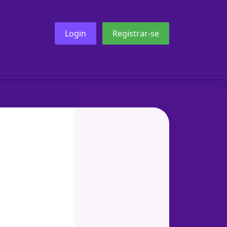
Login
Registrar-se