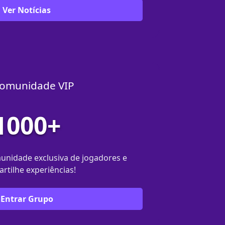
Ver Notícias
Comunidade VIP
1000+
unidade exclusiva de jogadores e
rtilhe experiências!
Entrar Grupo