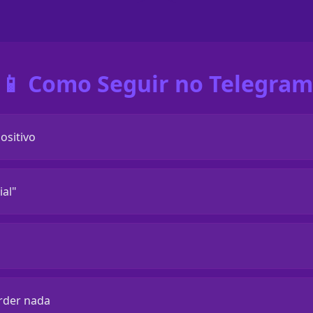
📱 Como Seguir no Telegram
ositivo
al"
erder nada